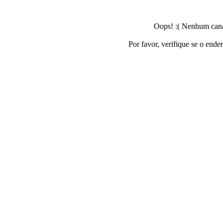
Oops! :( Nenhum canal
Por favor, verifique se o ende