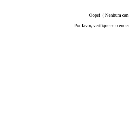
Oops! :( Nenhum canal
Por favor, verifique se o ende