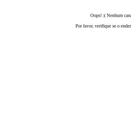
Oops! :( Nenhum canal
Por favor, verifique se o ende