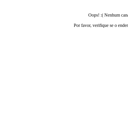
Oops! :( Nenhum canal
Por favor, verifique se o ende