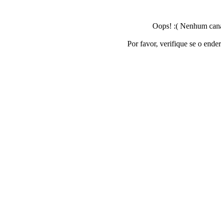
Oops! :( Nenhum canal
Por favor, verifique se o ende