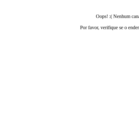
Oops! :( Nenhum canal
Por favor, verifique se o ende