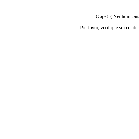
Oops! :( Nenhum canal
Por favor, verifique se o ende