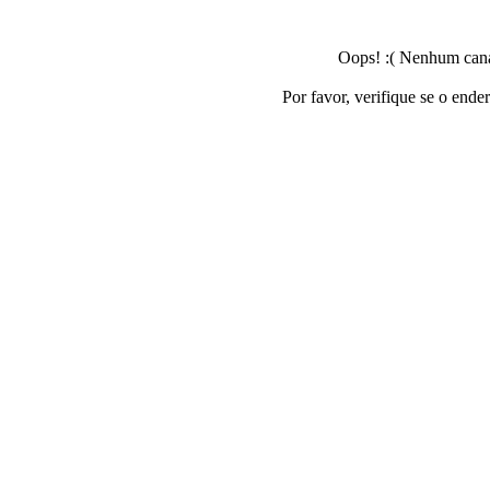
Oops! :( Nenhum canal
Por favor, verifique se o ende