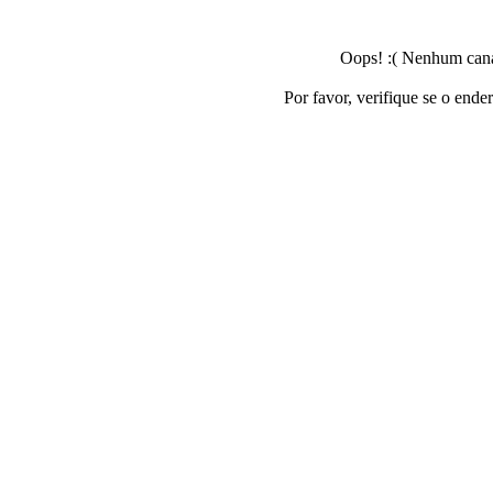
Oops! :( Nenhum canal
Por favor, verifique se o ende