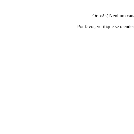
Oops! :( Nenhum canal
Por favor, verifique se o ende