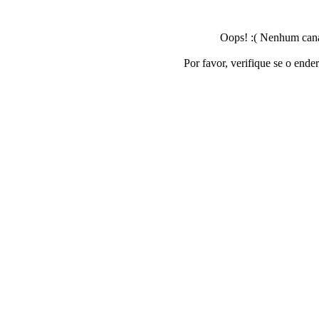
Oops! :( Nenhum canal
Por favor, verifique se o ende