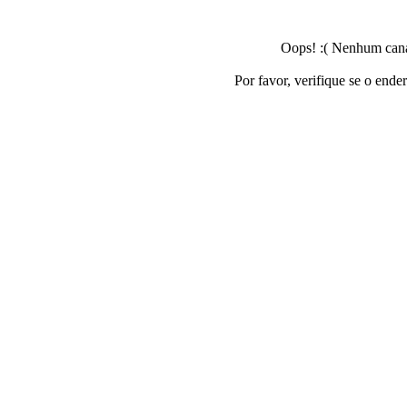
Oops! :( Nenhum canal
Por favor, verifique se o ende