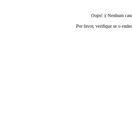
Oops! :( Nenhum canal
Por favor, verifique se o ende