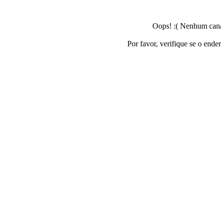
Oops! :( Nenhum canal
Por favor, verifique se o ende