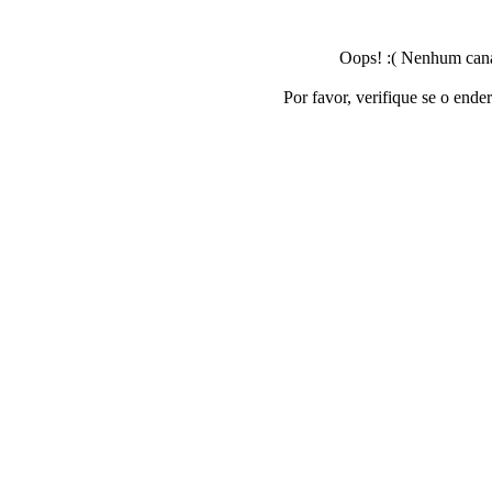
Oops! :( Nenhum canal
Por favor, verifique se o ende