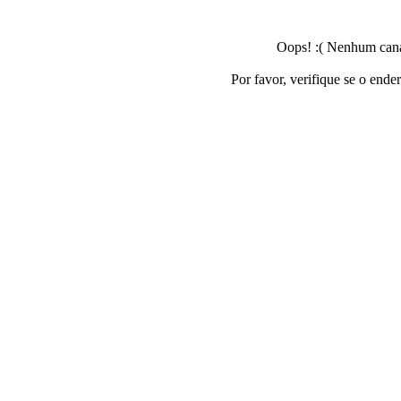
Oops! :( Nenhum canal
Por favor, verifique se o ende