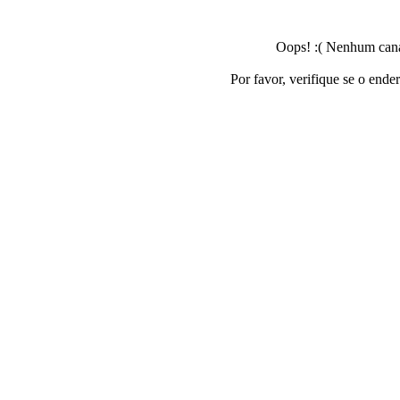
Oops! :( Nenhum canal
Por favor, verifique se o ende