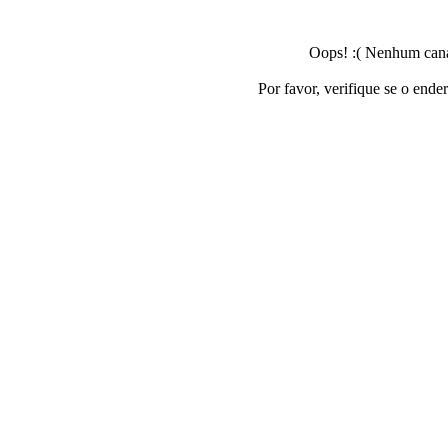
Oops! :( Nenhum canal
Por favor, verifique se o ende