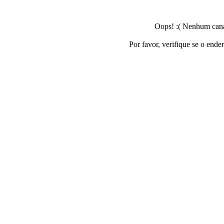
Oops! :( Nenhum canal
Por favor, verifique se o ende