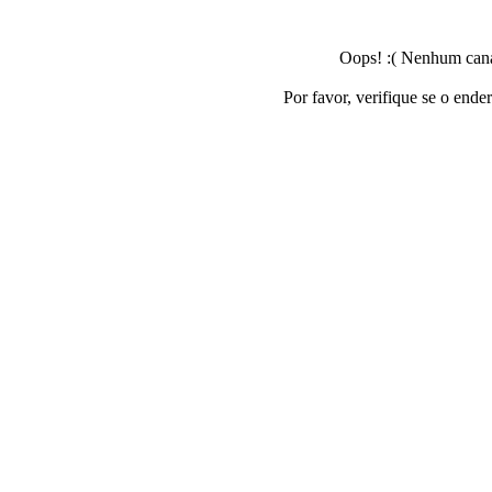
Oops! :( Nenhum canal
Por favor, verifique se o ende