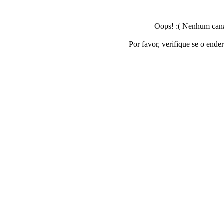
Oops! :( Nenhum canal
Por favor, verifique se o ende